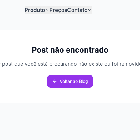
Produto
Preços
Contato
Post não encontrado
 post que você está procurando não existe ou foi removid
Voltar ao Blog