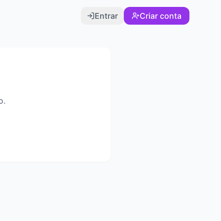
Entrar
Criar conta
o.