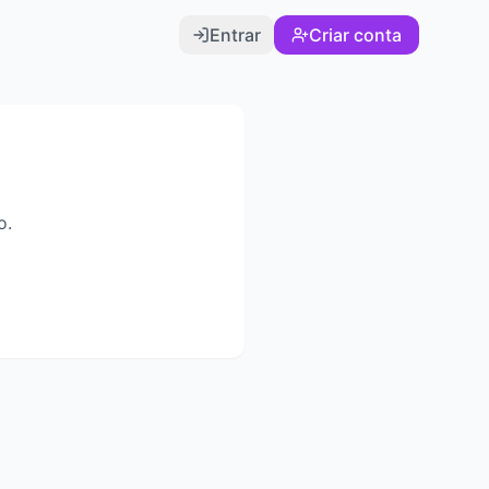
Entrar
Criar conta
o.