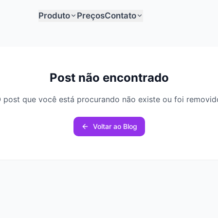
Produto
Preços
Contato
Post não encontrado
 post que você está procurando não existe ou foi removid
Voltar ao Blog